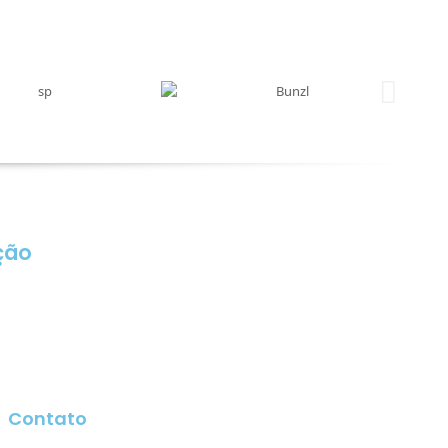
ção
Contato