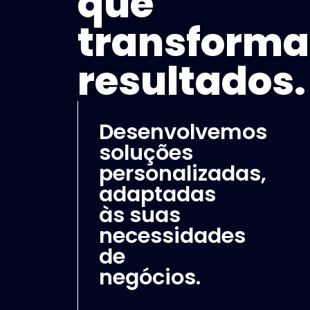
que
transforma
resultados.
Desenvolvemos
soluções
personalizadas,
adaptadas
às suas
necessidades
de
negócios.