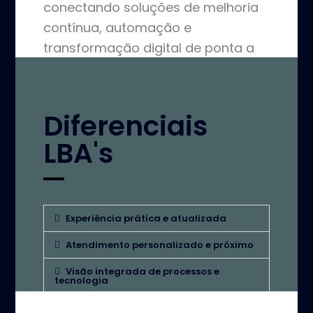
conectando soluções de melhoria
contínua, automação e
transformação digital de ponta a
ponta.
Diferenciais
LBA's
Experiência prática e atualizada
Atendimento personalizado e próximo
Visão integrada de processos e
tecnologia
Adaptabilidade e velocidade