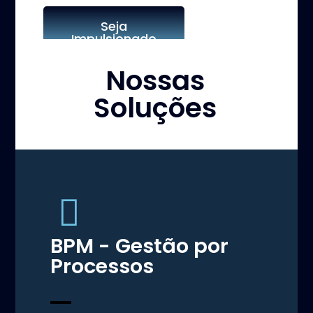
Seja
Impulsionado
Nossas
Soluções
BPM - Gestão por
Processos